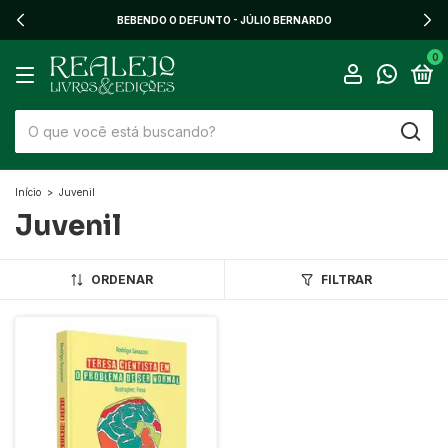
BEBENDO O DEFUNTO - JÚLIO BERNARDO
0
Início
>
Juvenil
Juvenil
ORDENAR
FILTRAR