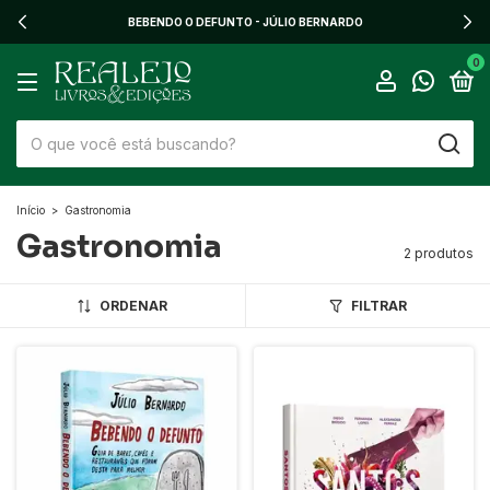
BEBENDO O DEFUNTO - JÚLIO BERNARDO
0
Início
>
Gastronomia
Gastronomia
2 produtos
ORDENAR
FILTRAR