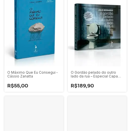
O Máximo Que Eu Consegui -
O Gordão pelado do outro
Cássio Zanatta
lado da rua – Especial Capa
Dura - Júlio Bernardo
R$55,00
R$189,90