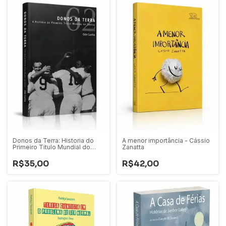
Donos da Terra: Historia do
A menor importância - Cássio
Primeiro Titulo Mundial do
Zanatta
Santos - Odir Cunha
R$35,00
R$42,00