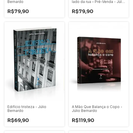
Bernardo
lado da rua – Pré-Venda - Júlio
Bernardo
R$79,90
R$79,90
Edifício tristeza - Júlio
A Mão Que Balança o Copo -
Bernardo
Júlio Bernardo
R$69,90
R$119,90