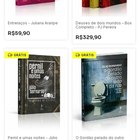
Entrelaços - Juliana Araripe
Deuses de dois mundos – Box
Completo - PJ Pereira
R$59,90
R$329,90
GRÁTIS
GRÁTIS
Pernil e umas noites - Júlio
O Gordão pelado do outro