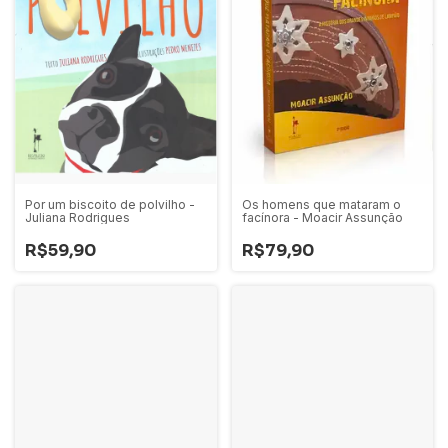
Os homens que mataram o
Por um biscoito de polvilho -
facínora - Moacir Assunção
Juliana Rodrigues
R$79,90
R$59,90