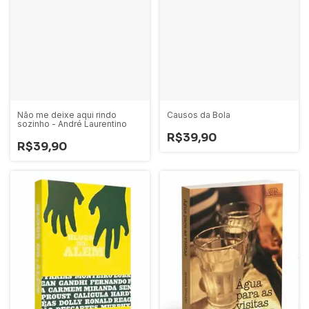
Não me deixe aqui rindo
Causos da Bola
sozinho - André Laurentino
R$39,90
R$39,90