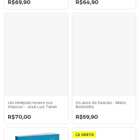
R$69,90
R$64,90
Um Intrépido livreiro nos
Os anos do furacão - Mário
trópicos - José Luiz Tahan
Bortolotto
R$70,00
R$59,90
GRÁTIS