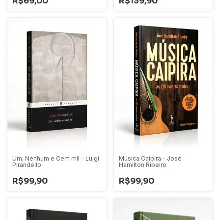
R$69,00
R$139,90
Um, Nenhum e Cem mil - Luigi
Música Caipira - José
Pirandello
Hamilton Ribeiro
R$99,90
R$99,90