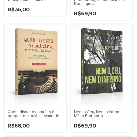
Domínguez
R$35,00
R$69,90
Quem disser o contrário é
Nem o Céu, Nem o Inferno -
porque tem razão - Mário de
Mário Bortolotto
Carvalho
R$58,00
R$69,90