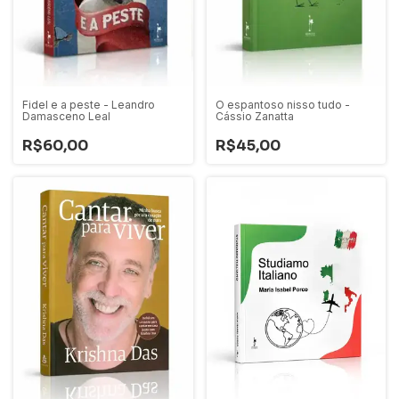
Fidel e a peste - Leandro
O espantoso nisso tudo -
Damasceno Leal
Cássio Zanatta
R$60,00
R$45,00