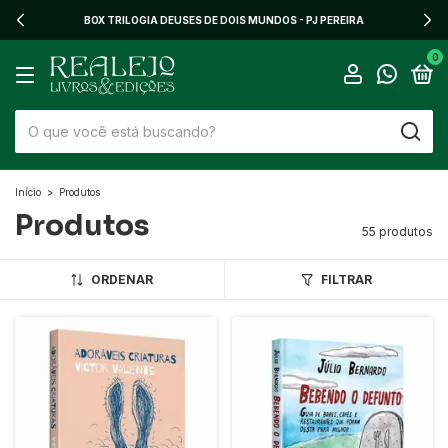
BOX TRILOGIA DEUSES DE DOIS MUNDOS - PJ PEREIRA
0
Início
>
Produtos
Produtos
55 produtos
ORDENAR
FILTRAR