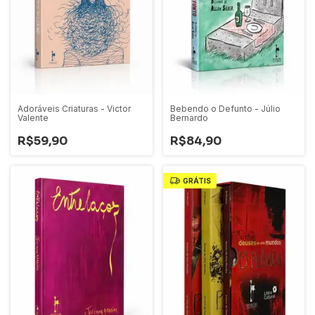
Adoráveis Criaturas - Victor
Bebendo o Defunto - Júlio
Valente
Bernardo
R$59,90
R$84,90
GRÁTIS