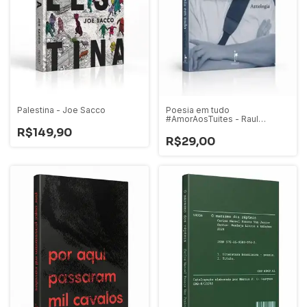
Palestina - Joe Sacco
Poesia em tudo
#AmorAosTuites - Raul
Christiano
R$149,90
R$29,00