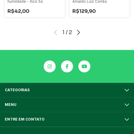
humildade - Xico Sá
Arnaldo Luiz Corrêa
R$42,00
R$129,90
1
/
2
CATEGORIAS
MENU
ENTRE EM CONTATO