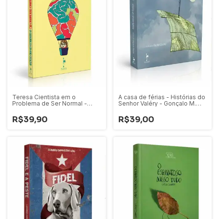
Teresa Cientista em o
A casa de férias - Histórias do
Problema de Ser Normal -
Senhor Valéry - Gonçalo M.
Rodrigo Savazoni
Tavares
R$39,90
R$39,00