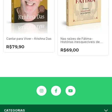
Cantar para Viver - Krishna Das
Nas raízes de Fátima-
Histórias inesquecíveis de
peregrinos - Eliana Oliveira
R$79,90
R$69,00
CATEGORIAS